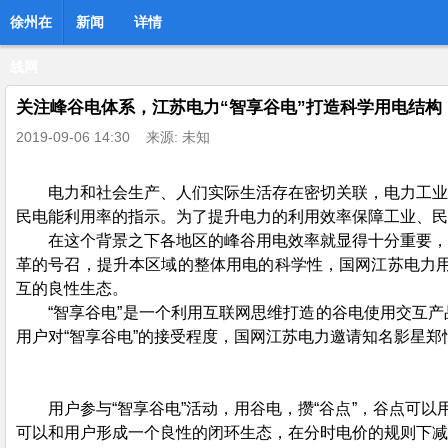
徐州在
新闻
详情
线网
关注峰谷电体系，江苏电力“智享谷电”打造科学用电结构
2019-09-06 14:30
来源: 未知
电力和社会生产、人们实际生活存在密切关联，电力工业
民电能利用率的指示。为了提升电力的利用效率保障工业、民
在这个背景之下各地区的峰谷用电效率就显得十分重要，
革的号召，提升本区域的整体用电的科学性，国网江苏电力用
互的良性生态。
“智享谷电”是一个利用互联网思维打造的谷电使用交互产
用户对“智享谷电”的接受程度，国网江苏电力邀请知名影星
用户参与“智享谷电”活动，用谷电，攒“谷点”，谷点可
可以和用户形成一个良性的闭环生态，在分时电价的规则下减